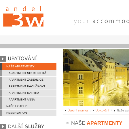
NAŠE APARTMENTY
APARTMENT SOUKENICKÁ
APARTMENT ZÁBĚHLICE
APARTMENT HAVLÍČKOVA
APARTMENT MARTHA
APARTMENT ANNA
NAŠE HOTELY
Úvodní stránka
\
Ubytování
\
Naše ap
RESERVATION
NAŠE
APARTMENTY